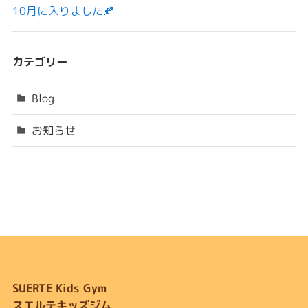
10月に入りました🍂
カテゴリー
Blog
お知らせ
SUERTE Kids Gym
スエルテキッズジム