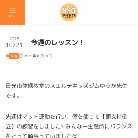
MENU
2025
今週のレッスン！
10/21
Blog
2025年10月21日
日光市体操教室のスエルテキッズジムゆうか先生
です。
先週はマット運動を行い、壁を使って【頭支持倒
立】の練習をしました✨みんな一生懸命にバランス
をとって頑張っていました😊